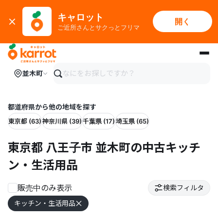
キャロット
開く
ご近所さんとサクっとフリマ
メインコンテンツにスキップ
並木町
都道府県から他の地域を探す
東京都 (63)
神奈川県 (39)
千葉県 (17)
埼玉県 (65)
東京都 八王子市 並木町の中古キッチ
ン・生活用品
販売中のみ表示
検索フィルタ
キッチン・生活用品