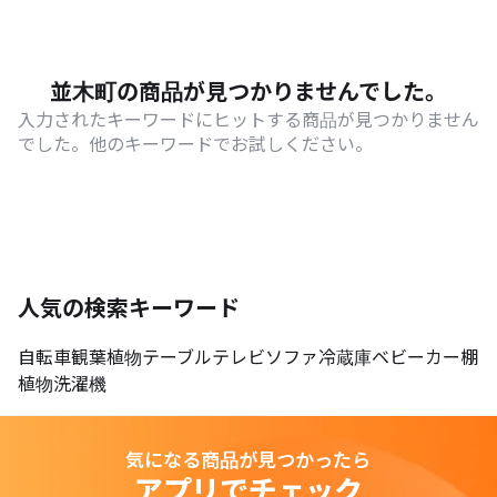
並木町の商品が見つかりませんでした。
入力されたキーワードにヒットする商品が見つかりません
でした。他のキーワードでお試しください。
人気の検索キーワード
自転車
観葉植物
テーブル
テレビ
ソファ
冷蔵庫
ベビーカー
棚
植物
洗濯機
気になる商品が見つかったら
アプリでチェック