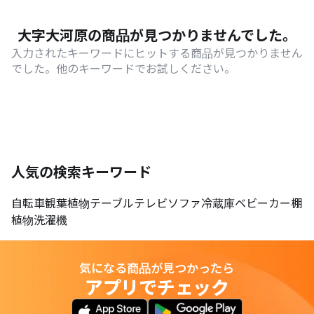
大字大河原の商品が見つかりませんでした。
入力されたキーワードにヒットする商品が見つかりません
でした。他のキーワードでお試しください。
人気の検索キーワード
自転車
観葉植物
テーブル
テレビ
ソファ
冷蔵庫
ベビーカー
棚
植物
洗濯機
気になる商品が見つかったら
アプリでチェック