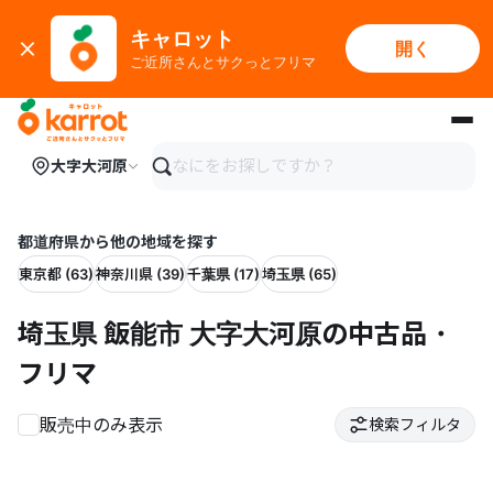
キャロット
開く
ご近所さんとサクっとフリマ
メインコンテンツにスキップ
大字大河原
都道府県から他の地域を探す
東京都 (63)
神奈川県 (39)
千葉県 (17)
埼玉県 (65)
埼玉県 飯能市 大字大河原の中古品・
フリマ
販売中のみ表示
検索フィルタ