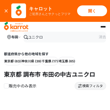
キャロット
開く
ご近所さんとサクっとフリマ
メインコンテンツにスキップ
消去
布田
都道府県から他の地域を探す
東京都 (63)
神奈川県 (39)
千葉県 (17)
埼玉県 (65)
東京都 調布市 布田の中古ユニクロ
販売中のみ表示
検索フィルタ