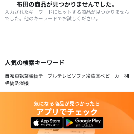
布田の商品が見つかりませんでした。
入力されたキーワードにヒットする商品が見つかりません
でした。他のキーワードでお試しください。
人気の検索キーワード
自転車
観葉植物
テーブル
テレビ
ソファ
冷蔵庫
ベビーカー
棚
植物
洗濯機
気になる商品が見つかったら
アプリでチェック