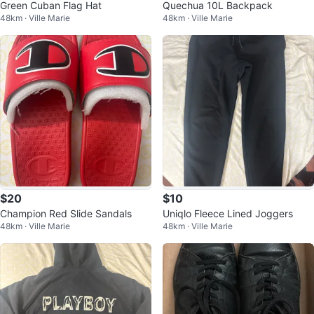
Green Cuban Flag Hat
Quechua 10L Backpack
48km · Ville Marie
48km · Ville Marie
$20
$10
Champion Red Slide Sandals
Uniqlo Fleece Lined Joggers
48km · Ville Marie
48km · Ville Marie