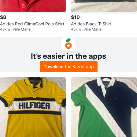
$8
$10
Adidas Red ClimaCool Polo Shirt
Adidas Black T-Shirt
48km · Ville Marie
48km · Ville Marie
It’s easier in the apps
Download the Karrot app