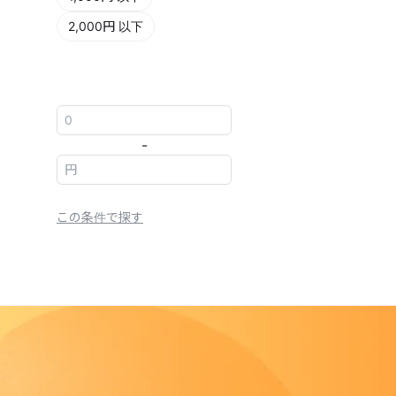
2,000円 以下
-
この条件で探す