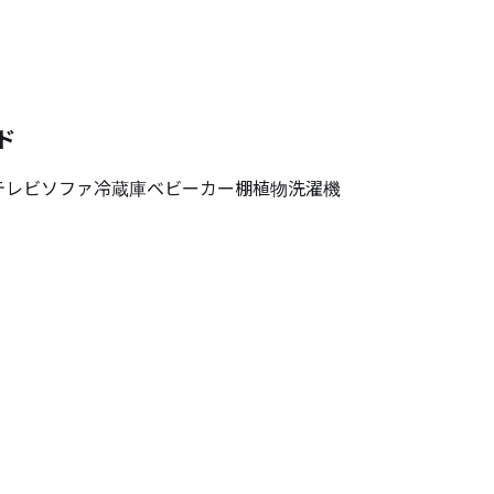
ド
テレビ
ソファ
冷蔵庫
ベビーカー
棚
植物
洗濯機