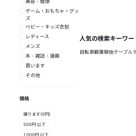
美容・健康
ゲーム・おもちゃ・グッ
ズ
ベビー・キッズ衣類
レディース
人気の検索キーワー
メンズ
自転車
観葉植物
テーブル
本・雑誌・漫画
買います
その他
価格
譲ります(0円)
500円 以下
1,000円 以下