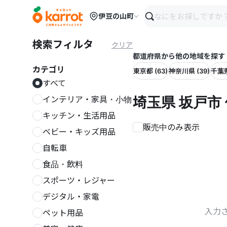
メインコンテンツにスキップ
伊豆の山町
検索フィルタ
クリア
都道府県から他の地域を探す
カテゴリ
東京都 (63)
神奈川県 (39)
千葉県
すべて
埼玉県 坂戸市
インテリア・家具・小物
キッチン・生活用品
販売中のみ表示
ベビー・キッズ用品
自転車
食品・飲料
スポーツ・レジャー
デジタル・家電
入力
ペット用品