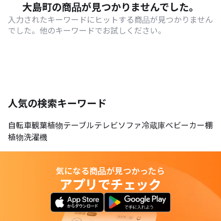
大島町の商品が見つかりませんでした。
入力されたキーワードにヒットする商品が見つかりません
でした。他のキーワードでお試しください。
人気の検索キーワード
自転車
観葉植物
テーブル
テレビ
ソファ
冷蔵庫
ベビーカー
棚
植物
洗濯機
気になる商品が見つかったら
アプリでチェック